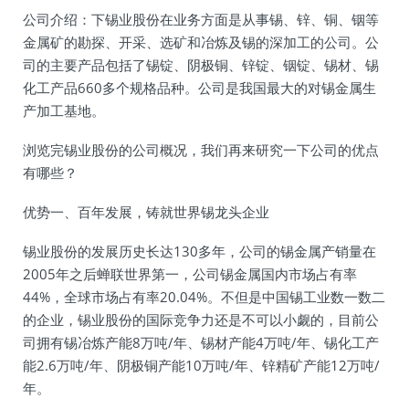
公司介绍：下锡业股份在业务方面是从事锡、锌、铜、铟等
金属矿的勘探、开采、选矿和冶炼及锡的深加工的公司。公
司的主要产品包括了锡锭、阴极铜、锌锭、铟锭、锡材、锡
化工产品660多个规格品种。公司是我国最大的对锡金属生
产加工基地。
浏览完锡业股份的公司概况，我们再来研究一下公司的优点
有哪些？
优势一、百年发展，铸就世界锡龙头企业
锡业股份的发展历史长达130多年，公司的锡金属产销量在
2005年之后蝉联世界第一，公司锡金属国内市场占有率
44%，全球市场占有率20.04%。不但是中国锡工业数一数二
的企业，锡业股份的国际竞争力还是不可以小觑的，目前公
司拥有锡冶炼产能8万吨/年、锡材产能4万吨/年、锡化工产
能2.6万吨/年、阴极铜产能10万吨/年、锌精矿产能12万吨/
年。