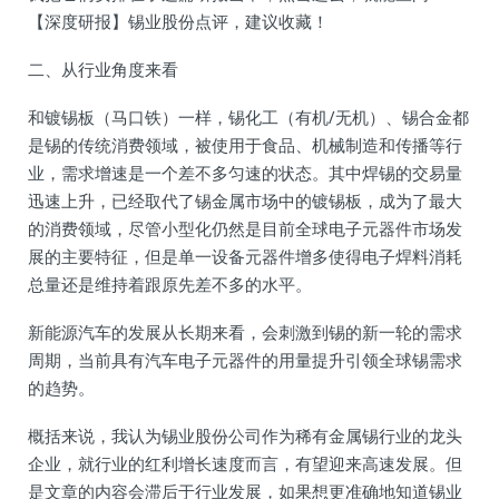
【深度研报】锡业股份点评，建议收藏！
二、从行业角度来看
和镀锡板（马口铁）一样，锡化工（有机/无机）、锡合金都
是锡的传统消费领域，被使用于食品、机械制造和传播等行
业，需求增速是一个差不多匀速的状态。其中焊锡的交易量
迅速上升，已经取代了锡金属市场中的镀锡板，成为了最大
的消费领域，尽管小型化仍然是目前全球电子元器件市场发
展的主要特征，但是单一设备元器件增多使得电子焊料消耗
总量还是维持着跟原先差不多的水平。
新能源汽车的发展从长期来看，会刺激到锡的新一轮的需求
周期，当前具有汽车电子元器件的用量提升引领全球锡需求
的趋势。
概括来说，我认为锡业股份公司作为稀有金属锡行业的龙头
企业，就行业的红利增长速度而言，有望迎来高速发展。但
是文章的内容会滞后于行业发展，如果想更准确地知道锡业