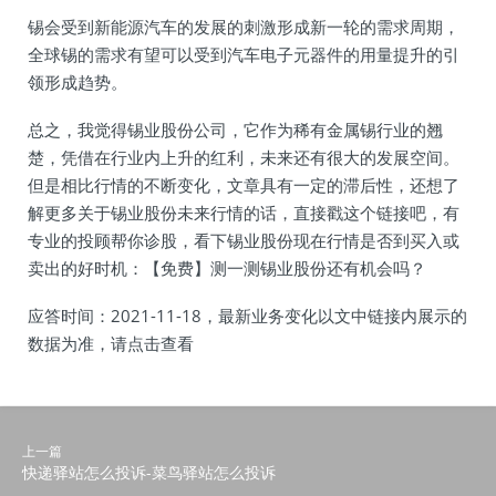
锡会受到新能源汽车的发展的刺激形成新一轮的需求周期，
全球锡的需求有望可以受到汽车电子元器件的用量提升的引
领形成趋势。
总之，我觉得锡业股份公司，它作为稀有金属锡行业的翘
楚，凭借在行业内上升的红利，未来还有很大的发展空间。
但是相比行情的不断变化，文章具有一定的滞后性，还想了
解更多关于锡业股份未来行情的话，直接戳这个链接吧，有
专业的投顾帮你诊股，看下锡业股份现在行情是否到买入或
卖出的好时机：【免费】测一测锡业股份还有机会吗？
应答时间：2021-11-18，最新业务变化以文中链接内展示的
数据为准，请点击查看
上一篇
快递驿站怎么投诉-菜鸟驿站怎么投诉