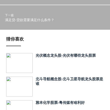
下一篇
满足贷-贷款需要满足什么条件？
猜你喜欢
光伏概念龙头股-光伏有哪些龙头股票
北斗导航概念股-北斗卫星导航龙头股票是
谁
雅本化学股票-粤传媒有啥利好