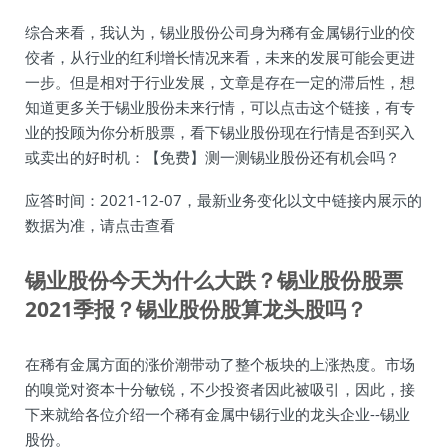
综合来看，我认为，锡业股份公司身为稀有金属锡行业的佼
佼者，从行业的红利增长情况来看，未来的发展可能会更进
一步。但是相对于行业发展，文章是存在一定的滞后性，想
知道更多关于锡业股份未来行情，可以点击这个链接，有专
业的投顾为你分析股票，看下锡业股份现在行情是否到买入
或卖出的好时机：【免费】测一测锡业股份还有机会吗？
应答时间：2021-12-07，最新业务变化以文中链接内展示的
数据为准，请点击查看
锡业股份今天为什么大跌？锡业股份股票
2021季报？锡业股份股算龙头股吗？
在稀有金属方面的涨价潮带动了整个板块的上涨热度。市场
的嗅觉对资本十分敏锐，不少投资者因此被吸引，因此，接
下来就给各位介绍一个稀有金属中锡行业的龙头企业--锡业
股份。