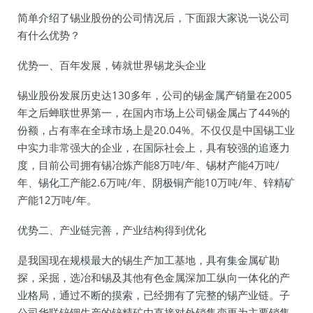
简单介绍了锡业股份的公司情况后，下面跟大家说一说公司
有什么优势？
优势一、百年发展，铸就世界锡龙头企业
锡业股份发展历史达130多年，公司的锡金属产销量在2005
年之后蝉联世界第一，在国内市场上公司锡金属占了44%的
份额，占有率在全球市场上是20.04%。不仅仅是中国锡工业
中实力非常强大的企业，在国际社会上，具有较强的追逐力
度，目前公司拥有锡冶炼产能8万吨/年、锡材产能4万吨/
年、锡化工产能2.6万吨/年、阴极铜产能10万吨/年、锌精矿
产能12万吨/年。
优势二、产业链完善，产业结构得到优化
是我国现在规模最大的锡生产加工基地，具有集金属矿勘
探，采掘，选冶和锡及其他有色金属深加工纵向一体化的产
业格局，通过不断的摸索，已经拥有了完整的锡产业链。子
公司华联锌铟生产的锌精矿由直接对外销售变更为主要销售