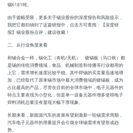
铟6181吨。
由于篇幅受限，更多关于锡业股份的深度报告和风险提示，
我把它都归纳到了这篇研报中，点击方可查阅：【深度研
报】锡业股份点评，建议收藏！
二、从行业角度来看
和锡合金一样，锡化工（有机/无机）、镀锡板（马口铁）都
是锡的传统消费领域，食品、机械制造和传播等行业都用的
上它，需求增长速度比较平稳。其中焊锡的买卖量迅速地增
加，已经取代了原来锡市场中最大消费领域的镀锡板，成为
占比最高的产品，尽管在目前的全球市场中，电子元器件的
特点主要表现为小型化，但是单一设备元器件增多使得电子
焊料消耗总量没有显现大幅下滑现象。
长期来看，新能源汽车的发展有望刺激新一轮锡需求周期，
汽车电子元器件的用量提升会引领全球锡需求有望形成趋
势。