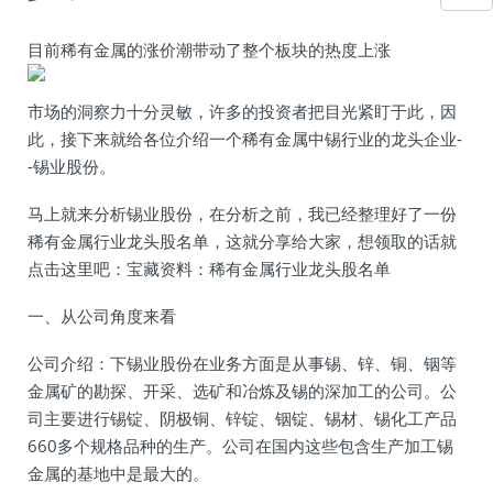
目前稀有金属的涨价潮带动了整个板块的热度上涨
市场的洞察力十分灵敏，许多的投资者把目光紧盯于此，因
此，接下来就给各位介绍一个稀有金属中锡行业的龙头企业-
-锡业股份。
马上就来分析锡业股份，在分析之前，我已经整理好了一份
稀有金属行业龙头股名单，这就分享给大家，想领取的话就
点击这里吧：宝藏资料：稀有金属行业龙头股名单
一、从公司角度来看
公司介绍：下锡业股份在业务方面是从事锡、锌、铜、铟等
金属矿的勘探、开采、选矿和冶炼及锡的深加工的公司。公
司主要进行锡锭、阴极铜、锌锭、铟锭、锡材、锡化工产品
660多个规格品种的生产。公司在国内这些包含生产加工锡
金属的基地中是最大的。