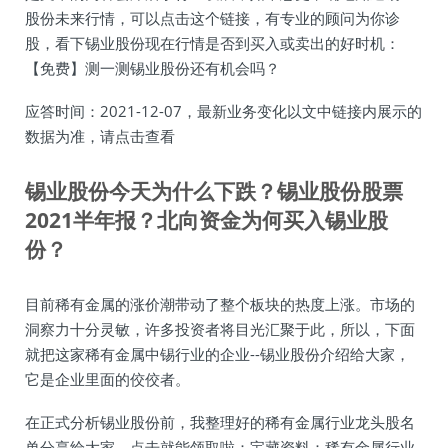
股份未来行情，可以点击这个链接，有专业的顾问为你诊
股，看下锡业股份现在行情是否到买入或卖出的好时机：
【免费】测一测锡业股份还有机会吗？
应答时间：2021-12-07，最新业务变化以文中链接内展示的
数据为准，请点击查看
锡业股份今天为什么下跌？锡业股份股票
2021半年报？北向资金为何买入锡业股
份？
目前稀有金属的涨价潮带动了整个板块的热度上涨。市场的
洞察力十分灵敏，许多投资者将目光汇聚于此，所以，下面
就把这家稀有金属中锡行业的企业--锡业股份介绍给大家，
它是企业里面的佼佼者。
在正式分析锡业股份前，我整理好的稀有金属行业龙头股名
单分享给大家，点击就能领取啦：宝藏资料：稀有金属行业