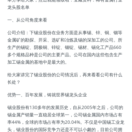
龙头股名单
一、从公司角度来看
公司介绍：下锡业股份在业务方面是从事锡、锌、铜、铟等
金属矿的勘探、开采、选矿和冶炼及锡的深加工的公司。所
生产的锡锭、阴极铜、锌锭、铟锭、锡材、锡化工产品660
多个规格品种是公司的主要产品。公司在国内这些包含生产
加工锡金属的基地中是最大的。
给大家讲完了锡业股份的公司情况后，再来看看公司有什么
长处？
优势一、百年发展，铸就世界锡龙头企业
锡业股份有130多年的发展历史，自从2005年之后，公司的
锡金属产销量一直稳居全球第一，公司锡金属国内市场占有
率44%，全球的市场占有率为20.04%。不仅是中国锡工业龙
头，锡业股份的国际竞争力还是不可以小觑的，目前公司拥