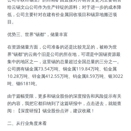
给云锡文山公司作为生产锌锭的原料；对于进一步的成本降
低，公司主要针对在建有价金属回收项目和锡异地搬迁项
目。
优势三、世界"锡都"，储量丰富
在资源储量方面，公司准备的还是比较充足的，被称为世
界"锡都"的云南个旧是公司的所在地，可谓是中国锡资源最
集中的地区之一，这里锡的总量超过全国总量的三分之一。
公司拥有锡金属73.54万吨、铜金属119.84万吨、铅金属
10.28万吨、锌金属412.55万吨、钨金属8.59万吨、银3022
吨、铟6181吨。
由于篇幅受限，更多和锡业股份的深度报告和风险提示有关
的内容，我把它都归纳到了这篇研报中，点击进去，就能查
阅：【深度研报】锡业股份点评，建议收藏！
二、从行业角度来看