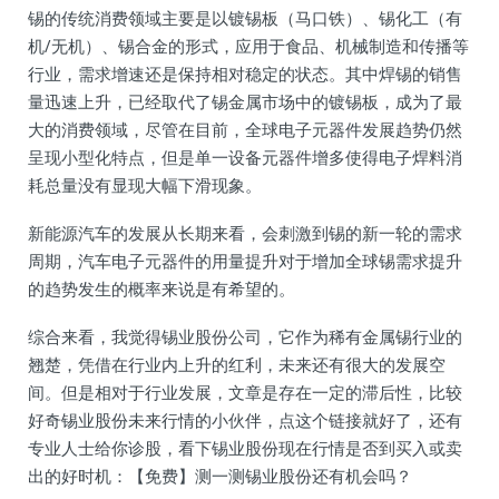
锡的传统消费领域主要是以镀锡板（马口铁）、锡化工（有
机/无机）、锡合金的形式，应用于食品、机械制造和传播等
行业，需求增速还是保持相对稳定的状态。其中焊锡的销售
量迅速上升，已经取代了锡金属市场中的镀锡板，成为了最
大的消费领域，尽管在目前，全球电子元器件发展趋势仍然
呈现小型化特点，但是单一设备元器件增多使得电子焊料消
耗总量没有显现大幅下滑现象。
新能源汽车的发展从长期来看，会刺激到锡的新一轮的需求
周期，汽车电子元器件的用量提升对于增加全球锡需求提升
的趋势发生的概率来说是有希望的。
综合来看，我觉得锡业股份公司，它作为稀有金属锡行业的
翘楚，凭借在行业内上升的红利，未来还有很大的发展空
间。但是相对于行业发展，文章是存在一定的滞后性，比较
好奇锡业股份未来行情的小伙伴，点这个链接就好了，还有
专业人士给你诊股，看下锡业股份现在行情是否到买入或卖
出的好时机：【免费】测一测锡业股份还有机会吗？