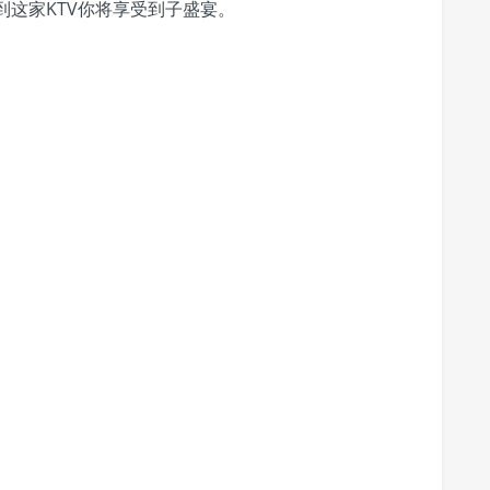
到这家KTV你将享受到子盛宴。