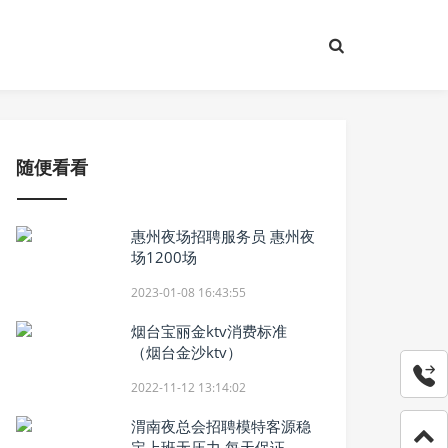
随便看看
惠州夜场招聘服务员 惠州夜
场1200场
2023-01-08 16:43:55
烟台宝丽金ktv消费标准
（烟台金沙ktv）
2022-11-12 13:14:02
渭南夜总会招聘模特客源稳
定上班无压力 每天保证