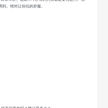
周到。绝对让你玩的舒服。