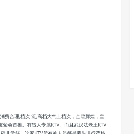
。消费合理,档次-流,高档大气上档次，金碧辉煌，皇
聚会首推。有钱人专属KTV。而且武汉法老王KTV
口碑非常好。这家KTV所有的人员都是要先进行严格