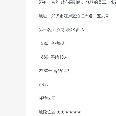
还有丰富的,贴心周到的。靓丽的员工。来
地址：武汉市江岸区沿江大道一五六号
第三名;武汉龙都公馆KTV
1580--容纳8人
1880--容纳10人
2280一-容纳14人
态度:
环境氛围:
地段位置:★★★★★★