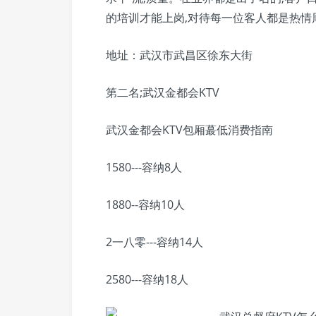
的培训才能上岗,对待每一位客人都是热情
地址：武汉市武昌区徐东大街
第二名;武汉金都会KTV
武汉金都会KTV包厢蕞低消费指南
1580---容纳8人
1880--容纳10人
2一八零---容纳14人
2580---容纳18人