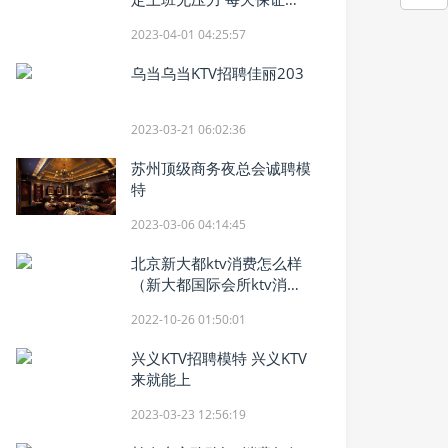
100%上班率
2023-04-01 04:25:57
乌当乌当KTV招聘佳丽203
2023-03-21 06:02:36
苏州顶级商务夜总会诚聘模
特
2023-03-06 04:14:45
北京新大都ktv消费怎么样
（新大都国际会所ktv消
费）
2022-10-26 01:50:01
兴义KTV招聘模特 兴义KTV
来就能上
2023-03-23 12:56:19