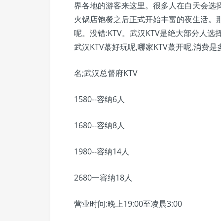
界各地的游客来这里。很多人在白天会选
火锅店饱餐之后正式开始丰富的夜生活。
呢。没错:KTV。武汉KTV是绝大部分人
武汉KTV蕞好玩呢,哪家KTV蕞开呢,消
名;武汉总督府KTV
1580--容纳6人
1680--容纳8人
1980--容纳14人
2680一容纳18人
营业时间:晚上19:00至凌晨3:00