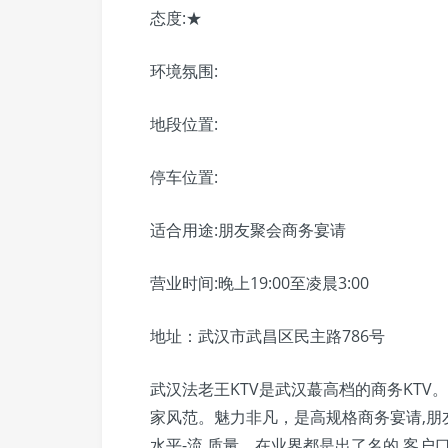
态度:★
环境氛围:
地段位置:
停车位置:
适合用途:朋友聚会商务宴请
营业时间:晚上19:00至凌晨3:00
地址：武汉市武昌区民主路786号
武汉法老王KTV是武汉蕞高档的商务KTV
家风范。魅力非凡，是高规格商务宴请,朋友
水平-流,质量。在业界都是出了名的,客户