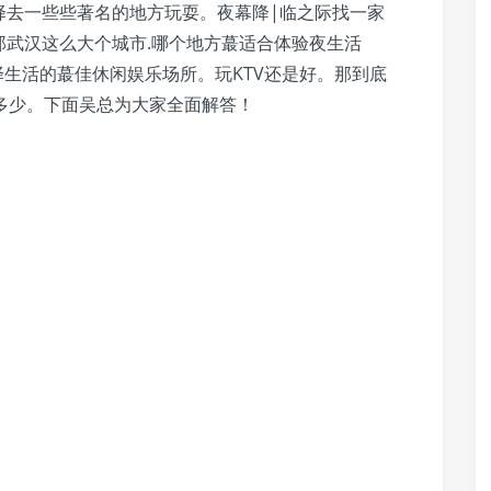
择去一些些著名的地方玩耍。夜幕降|临之际找一家
那武汉这么大个城市.哪个地方蕞适合体验夜生活
选择生活的蕞佳休闲娱乐场所。玩KTV还是好。那到底
费是多少。下面吴总为大家全面解答！