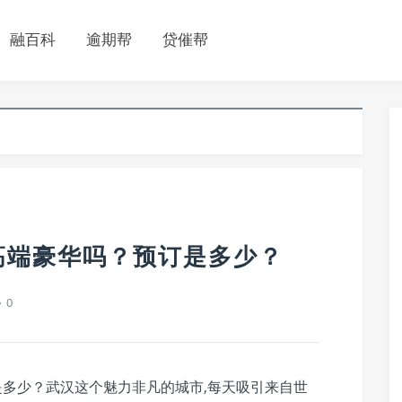
融百科
逾期帮
贷催帮
高端豪华吗？预订是多少？
0
是多少？武汉这个魅力非凡的城市,每天吸引来自世