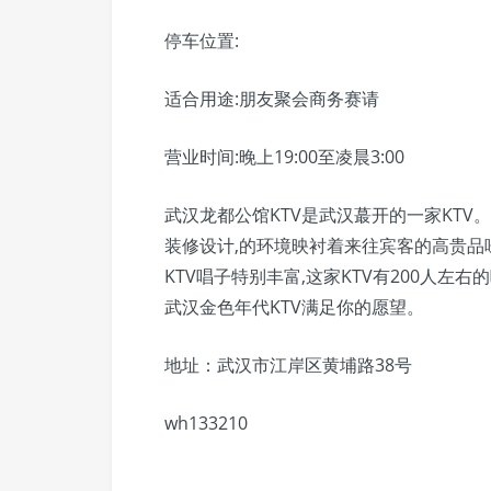
停车位置:
适合用途:朋友聚会商务赛请
营业时间:晚上19:00至凌晨3:00
武汉龙都公馆KTV是武汉蕞开的一家KTV
装修设计,的环境映衬着来往宾客的高贵品
KTV唱子特别丰富,这家KTV有200人左
武汉金色年代KTV满足你的愿望。
地址：武汉市江岸区黄埔路38号
wh133210