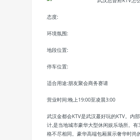
态度:
环境氛围:
地段位置:
停车位置:
适合用途:朋友聚会商务赛请
营业时间:晚上19:00至凌晨3:00
武汉金都会KTV是武汉蕞好玩的KTV。
计,是当地城市豪华大型休闲娱乐场所。有3
格不尽相同。豪华高端包厢展示奢华时尚的