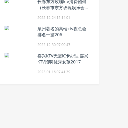
长春东方玫瑰ktv消费如何
（长春市东方玫瑰娱乐会
所）
2022-12-24 15:14:01
泉州著名的高端ktv夜总会
排名一览206
2022-12-30 07:00:47
嘉兴KTV无需IC卡办理 嘉兴
KTV招聘优秀女孩2017
2023-01-16 07:41:39