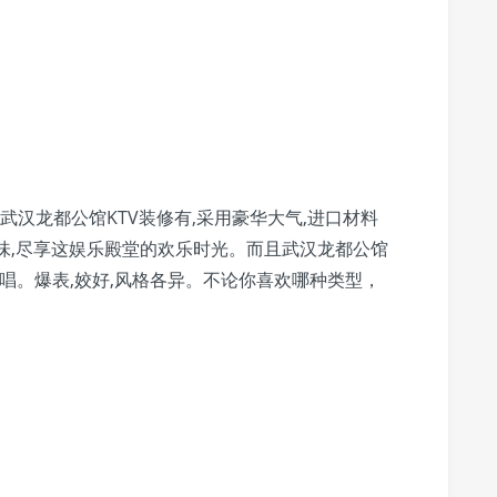
。武汉龙都公馆KTV装修有,采用豪华大气,进口材料
味,尽享这娱乐殿堂的欢乐时光。而且武汉龙都公馆
右的唱。爆表,姣好,风格各异。不论你喜欢哪种类型，