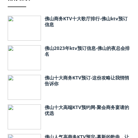
佛山商务KTV十大歌厅排行-佛山ktv预订
信息
佛山2023年ktv预订信息-佛山的夜总会排
名
佛山十大商务KTV预订-这份攻略让我悄悄
告诉你
佛山十大高端KTV预约网-聚会商务宴请的
优选
佛山人气高商务KTV预定-蕞新的歌曲，让