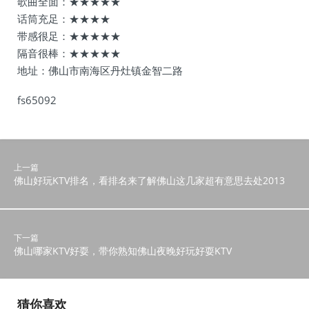
歌曲全面：★★★★★
话筒充足：★★★★
带感很足：★★★★★
隔音很棒：★★★★★
地址：佛山市南海区丹灶镇金智二路
fs65092
上一篇
佛山好玩KTV排名，看排名来了解佛山这几家超有意思去处2013
下一篇
佛山哪家KTV好耍，带你熟知佛山夜晚好玩好耍KTV
猜你喜欢