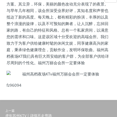
方案。其立异，环保，美丽的颜色改动充分表现了的夜景。
与早年几年相同，该会所深受业界好评，其知名度和声誉也
抵达了新的高度。每天晚上，都有精彩的扮演，丰厚的以及
整个浪漫的旋律，以及不可预知的舞者，让人沉醉，忘掉回
家的路，有自己的特征和风格。总有一个私家房间，以满意
您的需求和口味。这是该区域十分受欢迎的高端会所。我们
致力于为客户供给健康时髦的休闲文娱，同享健康高兴的家
庭，秉承绿色健康理念，贡献作业，发明环保歌曲。福州高
档夜场KT我们具有巨大而安稳的客户群，为全部客户供给详
尽周到的个性化。福州万丽会会所一定要体验
fz96094
上一篇
虎年苏州KTV丨详情不走弯路