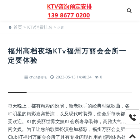
首页
>
KTV消费排名
>
内容
福州高档夜场KTv福州万丽会会所一
定要体验
2023-05-13 14:48:34
0
KTV消费排名
每天晚上，都有精彩的扮演，新老歌手的经典时髦歌曲，各
种明星的精彩嘉宾扮演，以及现代时装秀，使会所每晚都很
受欢迎。KT的美丽世界文娱KT会所奢华装饰，高雅大气，休
闲文娱。为了让您的歌舞扮演愈加精彩，福州万丽会会所
ClubKT福州万丽会会所了具有专业闪现作用的照明体系处理