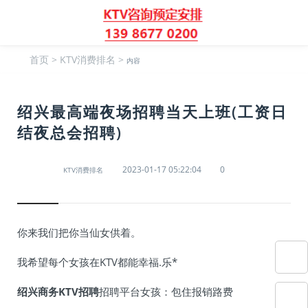
首页
>
KTV消费排名
>
内容
绍兴最高端夜场招聘当天上班(工资日
结夜总会招聘)
2023-01-17 05:22:04
0
KTV消费排名
你来我们把你当仙女供着。
我希望每个女孩在KTV都能幸福.乐*
绍兴商务KTV招聘
招聘平台女孩：包住报销路费